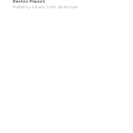
Restos Plaisirs
Publié il y a 8 ans,
1 min. de lecture