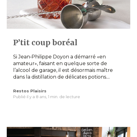
P’tit coup boréal
Si Jean‐Philippe Doyon a démarré «en
amateur», faisant en quelque sorte de
l’alcool de garage, il est désormais maître
dans la distillation de délicates potions....
Restos Plaisirs
Publié il y a 8 ans,
1 min. de lecture