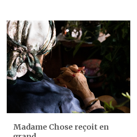
Madame Chose reçoit en
grand