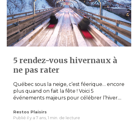
5 rendez-vous hivernaux à
ne pas rater
Québec sous la neige, c’est féerique… encore
plus quand on fait la fête ! Voici 5
événements majeurs pour célébrer l’hiver....
Restos Plaisirs
Publié il y a 7 ans,
1 min. de lecture