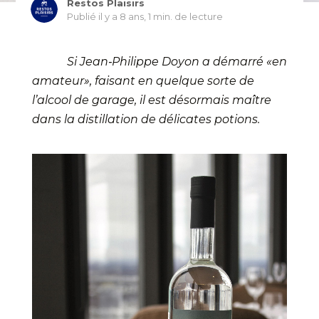
Restos Plaisirs
Publié il y a 8 ans,
1 min. de lecture
Si Jean‐Philippe Doyon a démarré «en
amateur», faisant en quelque sorte de
l’alcool de garage, il est désormais maître
dans la distillation de délicates potions.