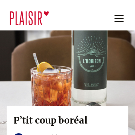
P’tit coup boréal