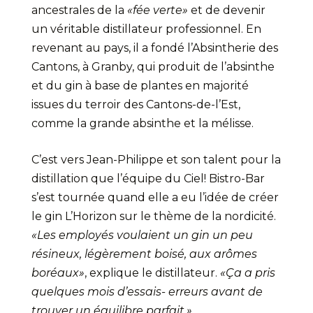
ancestrales de la
«fée verte»
et de devenir
un véritable distillateur professionnel. En
revenant au pays, il a fondé l’Absintherie des
Cantons, à Granby, qui produit de l’absinthe
et du gin à base de plantes en majorité
issues du terroir des Cantons-de-l’Est,
comme la grande absinthe et la mélisse.
C’est vers Jean-Philippe et son talent pour la
distillation que l’équipe du Ciel! Bistro-Bar
s’est tournée quand elle a eu l’idée de créer
le gin L’Horizon sur le thème de la nordicité.
«Les employés voulaient un gin un peu
résineux, légèrement boisé, aux arômes
boréaux»
, explique le distillateur.
«Ça a pris
quelques mois d’essais- erreurs avant de
trouver un équilibre parfait.»