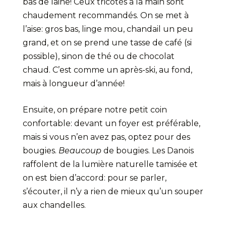
bas de laine! Ceux tricotés à la main sont
chaudement recommandés. On se met à
l’aise: gros bas, linge mou, chandail un peu
grand, et on se prend une tasse de café (si
possible), sinon de thé ou de chocolat
chaud. C’est comme un après-ski, au fond,
mais à longueur d’année!
Ensuite, on prépare notre petit coin
confortable: devant un foyer est préférable,
mais si vous n’en avez pas, optez pour des
bougies.
Beaucoup
de bougies. Les Danois
raffolent de la lumière naturelle tamisée et
on est bien d’accord: pour se parler,
s’écouter, il n’y a rien de mieux qu’un souper
aux chandelles.