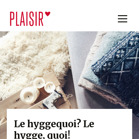
Le hyggequoi? Le
hygge, quoi!