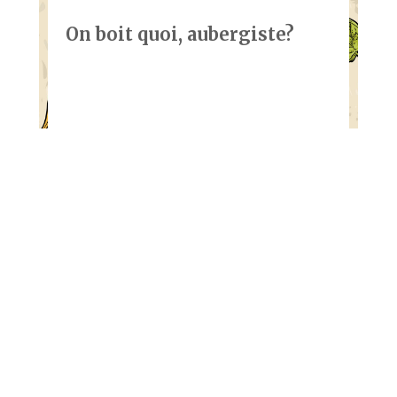
On boit quoi, aubergiste?
Restos Plaisirs