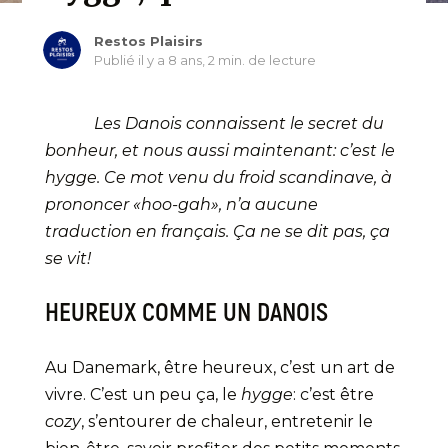
Restos Plaisirs
Publié il y a 8 ans,
2 min. de lecture
Les Danois connaissent le secret du
bonheur, et nous aussi maintenant: c’est le
hygge. Ce mot venu du froid scandinave, à
prononcer «hoo-gah», n’a aucune
traduction en français. Ça ne se dit pas, ça
se vit!
HEUREUX COMME UN DANOIS
Au Danemark, être heureux, c’est un art de
vivre. C’est un peu ça, le
hygge
: c’est être
cozy
, s’entourer de chaleur, entretenir le