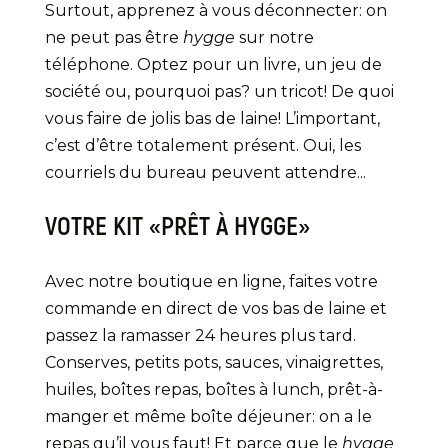
Surtout, apprenez à vous déconnecter: on
ne peut pas être
hygge
sur notre
téléphone. Optez pour un livre, un jeu de
société ou, pourquoi pas? un tricot! De quoi
vous faire de jolis bas de laine! L’important,
c’est d’être totalement présent. Oui, les
courriels du bureau peuvent attendre...
VOTRE KIT «PRÊT À HYGGE»
Avec notre boutique en ligne, faites votre
commande en direct de vos bas de laine et
passez la ramasser 24 heures plus tard.
Conserves, petits pots, sauces, vinaigrettes,
huiles, boîtes repas, boîtes à lunch, prêt-à-
manger et même boîte déjeuner: on a le
repas qu’il vous faut! Et parce que le
hygge