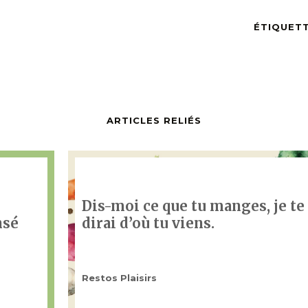
ÉTIQUET
ARTICLES RELIÉS
Dis-moi ce que tu manges, je te
nsé
dirai d’où tu viens.
Restos Plaisirs