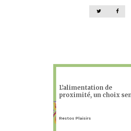
L’alimentation de
proximité, un choix se
Restos Plaisirs