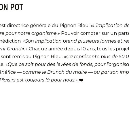
ON POT
est directrice générale du Pignon Bleu.
«L’implication 
ure pour notre organisme.»
Pouvoir compter sur un parten
nédiction.
«Son implication prend plusieurs formes et ref
rir Grandir.»
Chaque année depuis 10 ans, tous les projet
rs sont remis au Pignon Bleu.
«Ça représente plus de 50 
ce.
«Que ce soit pour des levées de fonds, pour l’organis
néfice — comme le Brunch du maire — ou par son impl
laisirs est toujours là pour nous.»
❤️