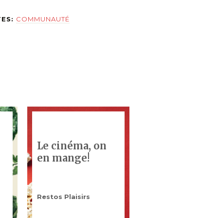
TES:
COMMUNAUTÉ
Le cinéma, on
en mange!
Restos Plaisirs