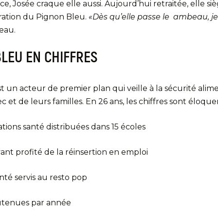
 Josée craque elle aussi. Aujourd’hui retraitée, elle si
tration du Pignon Bleu.
«Dès qu’elle passe le ambeau, je
eau.
BLEU EN CHIFFRES
 un acteur de premier plan qui veille à la sécurité alim
et de leurs familles. En 26 ans, les chiffres sont éloque
ations santé distribuées dans 15 écoles
nt profité de la réinsertion en emploi
nté servis au resto pop
outenues par année