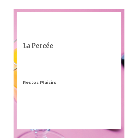
La Percée
Restos Plaisirs