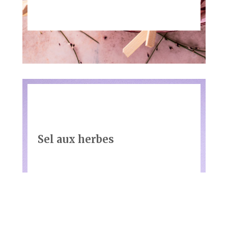
Sel aux herbes
Restos Plaisirs