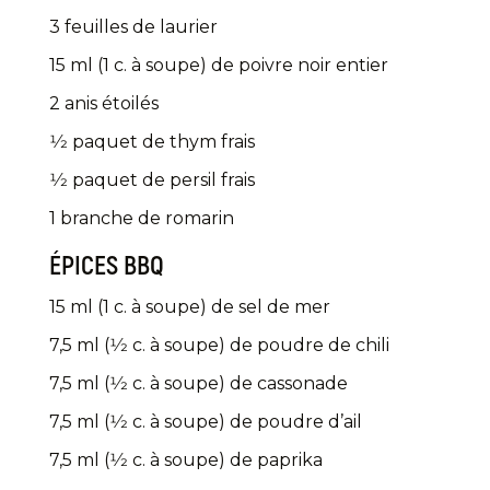
3 feuilles de laurier
15 ml (1 c. à soupe) de poivre noir entier
2 anis étoilés
1⁄2 paquet de thym frais
1⁄2 paquet de persil frais
1 branche de romarin
ÉPICES BBQ
15 ml (1 c. à soupe) de sel de mer
7,5 ml (1⁄2 c. à soupe) de poudre de chili
7,5 ml (1⁄2 c. à soupe) de cassonade
7,5 ml (1⁄2 c. à soupe) de poudre d’ail
7,5 ml (1⁄2 c. à soupe) de paprika