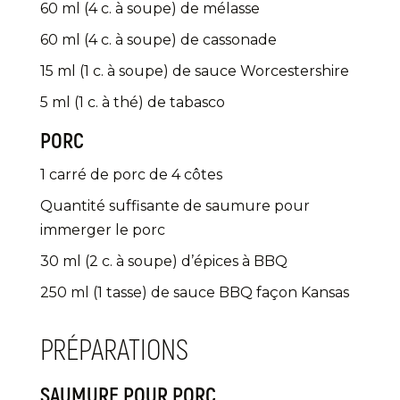
60 ml (4 c. à soupe) de mélasse
60 ml (4 c. à soupe) de cassonade
15 ml (1 c. à soupe) de sauce Worcestershire
5 ml (1 c. à thé) de tabasco
PORC
1 carré de porc de 4 côtes
Quantité suffisante de saumure pour
immerger le porc
30 ml (2 c. à soupe) d’épices à BBQ
250 ml (1 tasse) de sauce BBQ façon Kansas
PRÉPARATIONS
SAUMURE POUR PORC