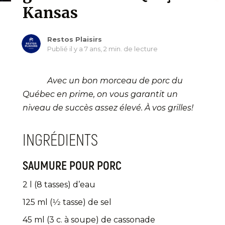
Kansas
Restos Plaisirs
Publié il y a 7 ans,
2 min. de lecture
Avec un bon morceau de porc du
Québec en prime, on vous garantit un
niveau de succès assez élevé. À vos grilles!
INGRÉDIENTS
SAUMURE POUR PORC
2 l (8 tasses) d’eau
125 ml (1⁄2 tasse) de sel
45 ml (3 c. à soupe) de cassonade