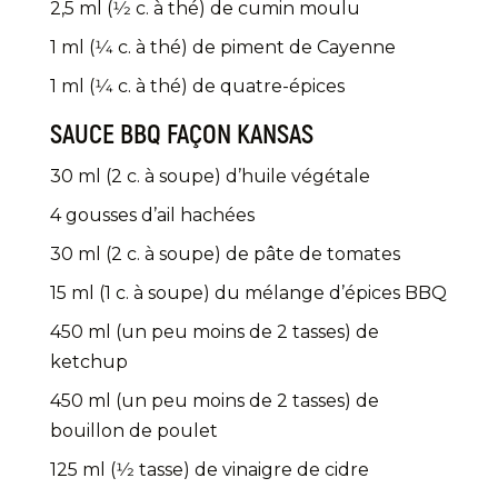
2,5 ml (1⁄2 c. à thé) de cumin moulu
1 ml (1⁄4 c. à thé) de piment de Cayenne
1 ml (1⁄4 c. à thé) de quatre-épices
SAUCE BBQ FAÇON KANSAS
30 ml (2 c. à soupe) d’huile végétale
4 gousses d’ail hachées
30 ml (2 c. à soupe) de pâte de tomates
15 ml (1 c. à soupe) du mélange d’épices BBQ
450 ml (un peu moins de 2 tasses) de
ketchup
450 ml (un peu moins de 2 tasses) de
bouillon de poulet
125 ml (1⁄2 tasse) de vinaigre de cidre