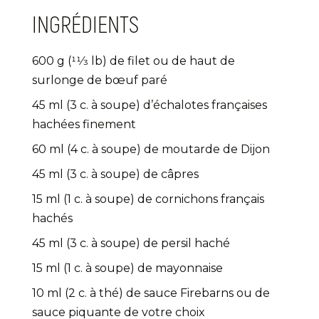
INGRÉDIENTS
600 g (11⁄3 lb) de filet ou de haut de
surlonge de bœuf paré
45 ml (3 c. à soupe) d’échalotes françaises
hachées finement
60 ml (4 c. à soupe) de moutarde de Dijon
45 ml (3 c. à soupe) de câpres
15 ml (1 c. à soupe) de cornichons français
hachés
45 ml (3 c. à soupe) de persil haché
15 ml (1 c. à soupe) de mayonnaise
10 ml (2 c. à thé) de sauce Firebarns ou de
sauce piquante de votre choix