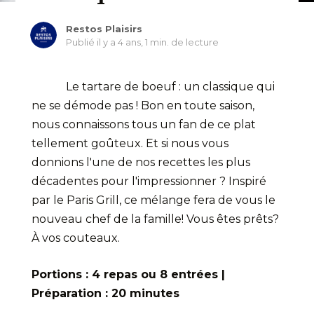
Restos Plaisirs
Publié il y a 4 ans,
1 min. de lecture
Le tartare de boeuf : un classique qui
ne se démode pas ! Bon en toute saison,
nous connaissons tous un fan de ce plat
tellement goûteux. Et si nous vous
donnions l'une de nos recettes les plus
décadentes pour l'impressionner ? Inspiré
par le Paris Grill, ce mélange fera de vous le
nouveau chef de la famille! Vous êtes prêts?
À vos couteaux.
Portions : 4 repas ou 8 entrées |
Préparation : 20 minutes