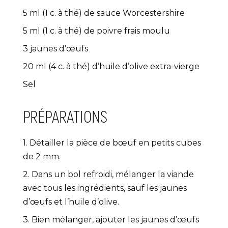
5 ml (1 c. à thé) de sauce Worcestershire
5 ml (1 c. à thé) de poivre frais moulu
3 jaunes d’œufs
20 ml (4 c. à thé) d’huile d’olive extra-vierge
Sel
PRÉPARATIONS
1. Détailler la pièce de bœuf en petits cubes
de 2 mm.
2. Dans un bol refroidi, mélanger la viande
avec tous les ingrédients, sauf les jaunes
d’œufs et l’huile d’olive.
3. Bien mélanger, ajouter les jaunes d’œufs