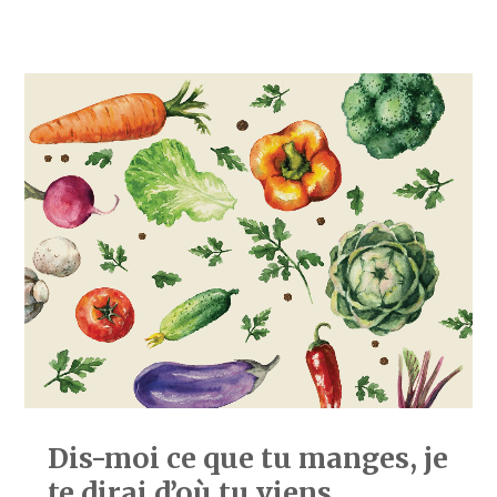
Dis-moi ce que tu manges, je
te dirai d’où tu viens.