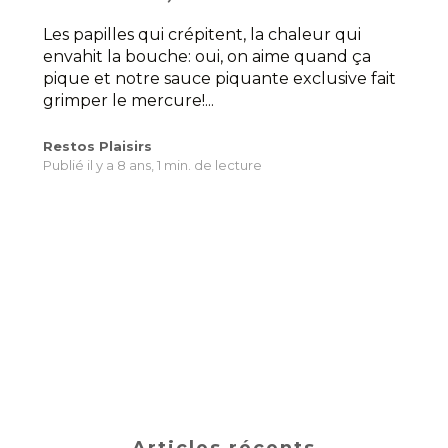
Les papilles qui crépitent, la chaleur qui
envahit la bouche: oui, on aime quand ça
pique et notre sauce piquante exclusive fait
grimper le mercure!...
Restos Plaisirs
Publié il y a 8 ans,
1 min. de lecture