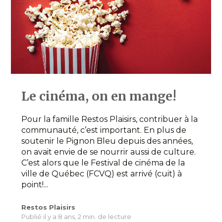
Le cinéma, on en mange!
Pour la famille Restos Plaisirs, contribuer à la
communauté, c’est important. En plus de
soutenir le Pignon Bleu depuis des années,
on avait envie de se nourrir aussi de culture.
C’est alors que le Festival de cinéma de la
ville de Québec (FCVQ) est arrivé (cuit) à
point!...
Restos Plaisirs
Publié il y a 8 ans,
2 min. de lecture